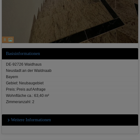
8
Basisinformationen
DE-92726 Waidhaus
Neustadt an der Waldnaab
Bayern
Gebiet: Neubaugebiet
Preis: Preis auf Anfrage
Wohnfläche ca.: 63,40 m²
Zimmeranzahl: 2
Weitere Informationen