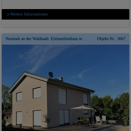
Weitere Informationen
Neustadt an der Waldnaab: Einfamilienhaus in City-Ausführung ** Wärmepumpe** FBH*** Nachhaltigkeit **
Objekt-Nr.: 3667