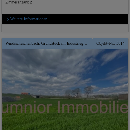
Zimmeranzahl: 2
Weitere Informationen
Windischeschenbach: Grundstück im Industriegebiet in direkter Autobahnnähe ** Top ** Teilfläche
Objekt-Nr.: 3814