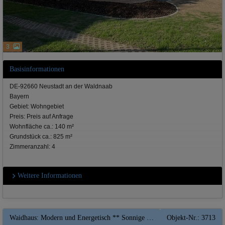
3
Basisinformationen
DE-92660 Neustadt an der Waldnaab
Bayern
Gebiet: Wohngebiet
Preis: Preis auf Anfrage
Wohnfläche ca.: 140 m²
Grundstück ca.: 825 m²
Zimmeranzahl: 4
Weitere Informationen
Waidhaus: Modern und Energetisch ** Sonnige Eigentumswohnungen ** KfW 40 ** Standard**
Objekt-Nr.: 3713