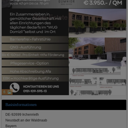
6
Basisinformationen
DE-92699 Irchenrieth
Neustadt an der Waldnaab
Bayern