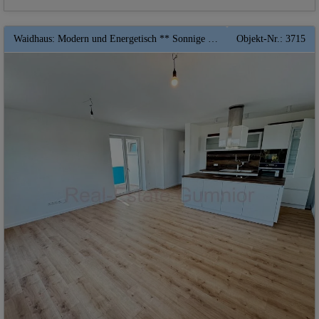
Waidhaus: Modern und Energetisch ** Sonnige 2 Zimmer Wohnung mit EBK ** KfW 40 ** Provisionsfrei
Objekt-Nr.: 3715