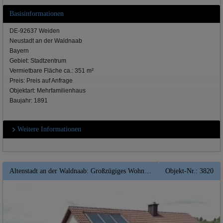
Basisinformationen
DE-92637 Weiden
Neustadt an der Waldnaab
Bayern
Gebiet: Stadtzentrum
Vermietbare Fläche ca.: 351 m²
Preis: Preis auf Anfrage
Objektart: Mehrfamilienhaus
Baujahr: 1891
Weitere Informationen
Altenstadt an der Waldnaab: Großzügiges Wohnhaus mit Balkon und weitläufigen Garten ** Kaminofen ** Wärmepumpe
Objekt-Nr.: 3820