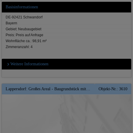
Basisinformationen
DE-92421 Schwandorf
Bayern
Gebiet: Neubaugebiet
Preis: Preis auf Anfrage
Wohnfläche ca.: 98,91 m²
Zimmeranzahl: 4
Weitere Informationen
Lappersdorf: Großes Areal - Baugrundstück mit Bebauungsplan und bis zu 4500 qm Wohnfläche realisierbar !! ** Top **
Objekt-Nr.: 3610