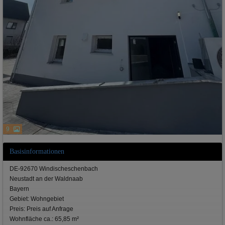
9
Basisinformationen
DE-92670 Windischeschenbach
Neustadt an der Waldnaab
Bayern
Gebiet: Wohngebiet
Preis: Preis auf Anfrage
Wohnfläche ca.: 65,85 m²