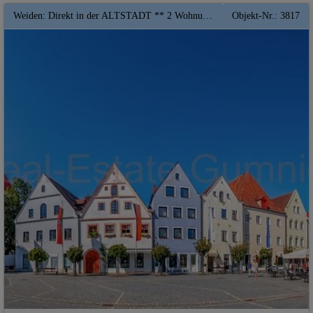
Weiden: Direkt in der ALTSTADT ** 2 Wohnungen plus Verkaufsfläche in Top Lage ** PV** City
Objekt-Nr.: 3817