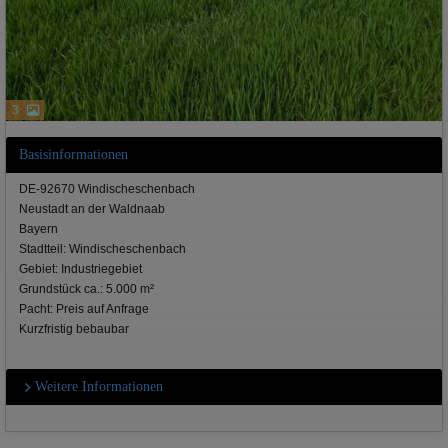
3
Basisinformationen
DE-92670 Windischeschenbach
Neustadt an der Waldnaab
Bayern
Stadtteil: Windischeschenbach
Gebiet: Industriegebiet
Grundstück ca.: 5.000 m²
Pacht: Preis auf Anfrage
Kurzfristig bebaubar
Weitere Informationen