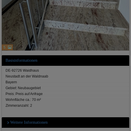
5
Basisinformationen
DE-92726 Waidhaus
Neustadt an der Waldnaab
Bayern
Gebiet: Neubaugebiet
Preis: Preis auf Anfrage
Wohnfläche ca.: 70 m²
Zimmeranzahl: 2
Weitere Informationen