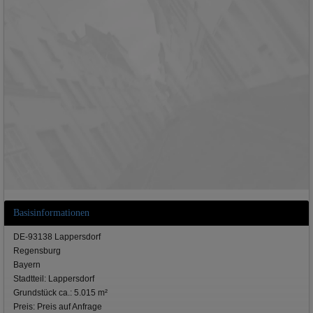
Basisinformationen
DE-93138 Lappersdorf
Regensburg
Bayern
Stadtteil: Lappersdorf
Grundstück ca.: 5.015 m²
Preis: Preis auf Anfrage