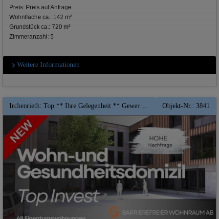
Preis: Preis auf Anfrage
Wohnfläche ca.: 142 m²
Grundstück ca.: 720 m²
Zimmeranzahl: 5
Weitere Informationen
Irchenrieth: Top ** Ihre Gelegenheit ** Gewerbefläche ab 200 qm in unserem WUG -Center direkt in Irchenrieth ** Top Erstbezug
Objekt-Nr.: 3841