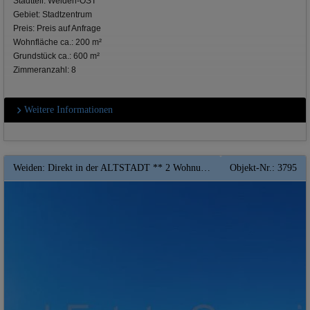
Stadtteil: Weiden-OST
Gebiet: Stadtzentrum
Preis: Preis auf Anfrage
Wohnfläche ca.: 200 m²
Grundstück ca.: 600 m²
Zimmeranzahl: 8
Weitere Informationen
Weiden: Direkt in der ALTSTADT ** 2 Wohnungen plus Verkaufsfläche in Top Lage ** PV** City
Objekt-Nr.: 3795