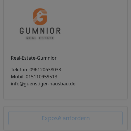
Real-Estate-Gumnior
Telefon:
096120638033
Mobil:
015110959513
info@guenstiger-hausbau.de
Exposé anfordern