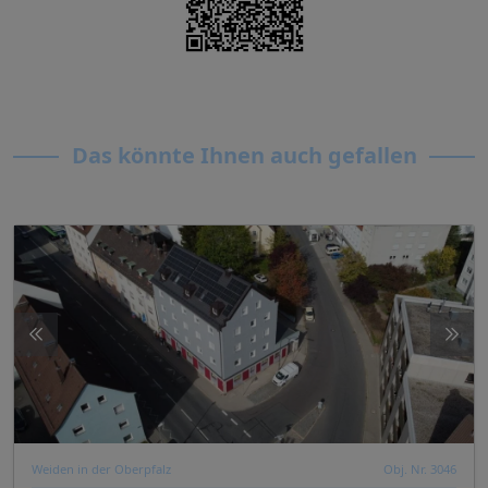
Das könnte Ihnen auch gefallen
Weiden in der Oberpfalz
Obj. Nr. 3046