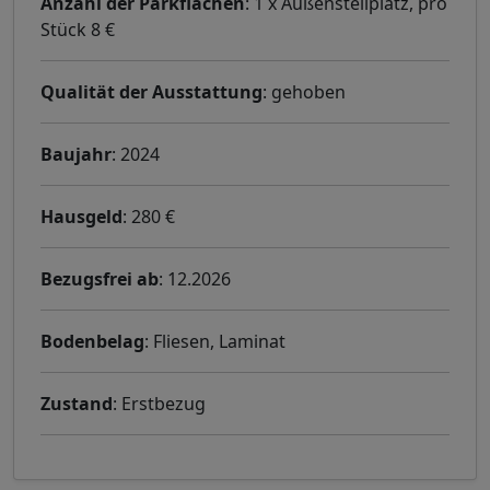
Anzahl der Parkflächen
: 1 x Außenstellplatz, pro
Stück 8 €
Qualität der Ausstattung
: gehoben
Baujahr
: 2024
Hausgeld
: 280 €
Bezugsfrei ab
: 12.2026
Bodenbelag
: Fliesen, Laminat
Zustand
: Erstbezug