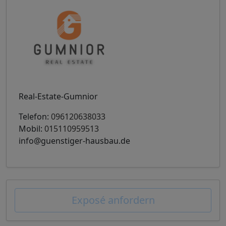
Real-Estate-Gumnior
Telefon:
096120638033
Mobil:
015110959513
info@guenstiger-hausbau.de
Exposé anfordern