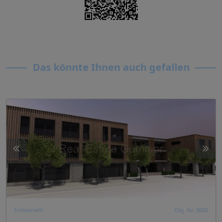
Das könnte Ihnen auch gefallen
Irchenrieth
Obj. Nr. 3658