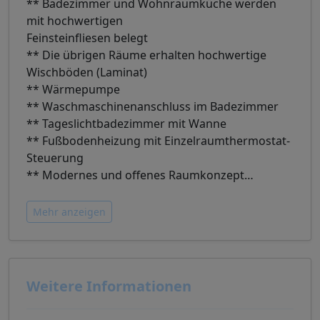
** Badezimmer und Wohnraumküche werden
mit hochwertigen
Feinsteinfliesen belegt
** Die übrigen Räume erhalten hochwertige
Wischböden (Laminat)
** Wärmepumpe
** Waschmaschinenanschluss im Badezimmer
** Tageslichtbadezimmer mit Wanne
** Fußbodenheizung mit Einzelraumthermostat-
Steuerung
** Modernes und offenes Raumkonzept
…
Mehr anzeigen
Weitere Informationen