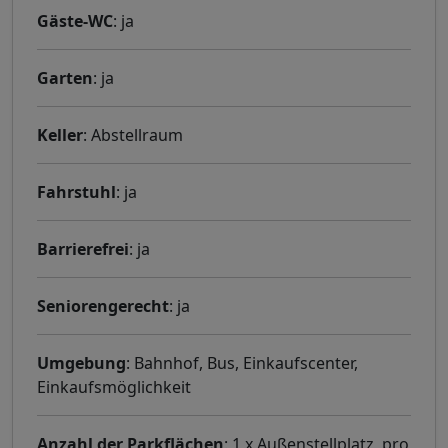
Gäste-WC
: ja
Garten
: ja
Keller
: Abstellraum
Fahrstuhl
: ja
Barrierefrei
: ja
Seniorengerecht
: ja
Umgebung
: Bahnhof, Bus, Einkaufscenter,
Einkaufsmöglichkeit
Anzahl der Parkflächen
: 1 x Außenstellplatz, pro