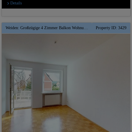
Details
Weiden: Großzügige 4 Zimmer Balkon Wohnung mit ca. 148 qm -- mit Gartenanteil ** PLUS Garage**
Property ID: 3429