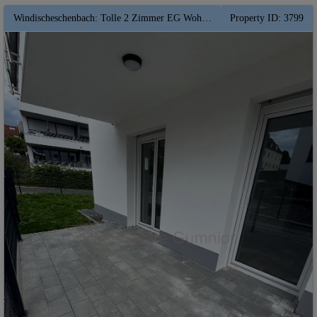
Windischeschenbach: Tolle 2 Zimmer EG Wohnung mit Terrasse und Garten ** QNG ** Lift ** Garten
Property ID: 3799