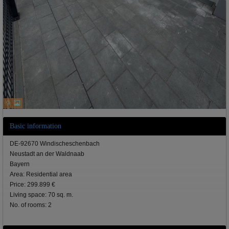
9
Basic information
DE-92670 Windischeschenbach
Neustadt an der Waldnaab
Bayern
Area: Residential area
Price: 299.899 €
Living space: 70 sq. m.
No. of rooms: 2