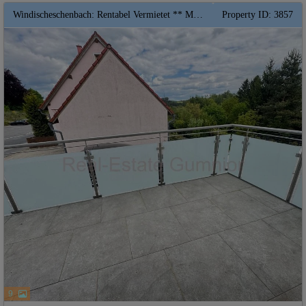
Windischeschenbach: Rentabel Vermietet ** Moderne 2 Zimmer Wohnung ** KfW40-QNG-- Förderfähig* Hohe Abschreibung
Property ID: 3857
9