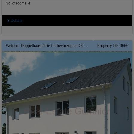
No. of rooms: 4
Details
Weiden: Doppelhaushälfte im bevorzugten OT Rothenstadt -- QNG-Ausführung ** KfW-Förderfähig**
Property ID: 3666