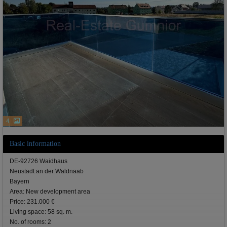
4
Basic information
DE-92726 Waidhaus
Neustadt an der Waldnaab
Bayern
Area: New development area
Price: 231.000 €
Living space: 58 sq. m.
No. of rooms: 2