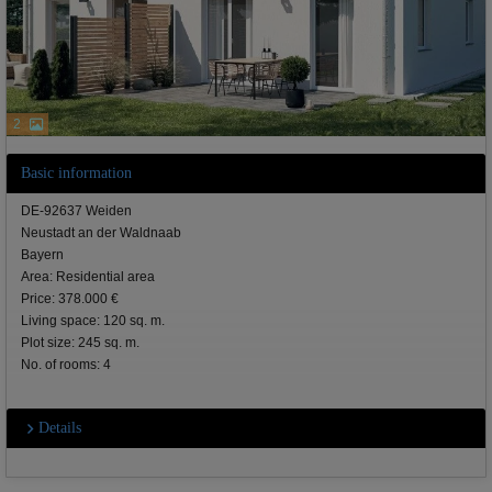
2
Basic information
DE-92637 Weiden
Neustadt an der Waldnaab
Bayern
Area: Residential area
Price: 378.000 €
Living space: 120 sq. m.
Plot size: 245 sq. m.
No. of rooms: 4
Details