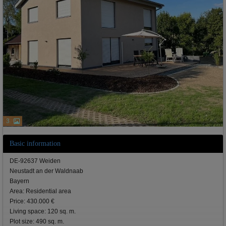
3
Basic information
DE-92637 Weiden
Neustadt an der Waldnaab
Bayern
Area: Residential area
Price: 430.000 €
Living space: 120 sq. m.
Plot size: 490 sq. m.