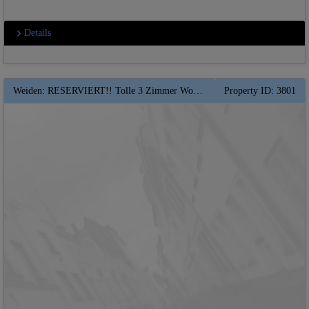
Details
Weiden: RESERVIERT!! Tolle 3 Zimmer Wohnung mit Balkon in zentralnaher LAGE ** Garage ** EBK
Property ID: 3801