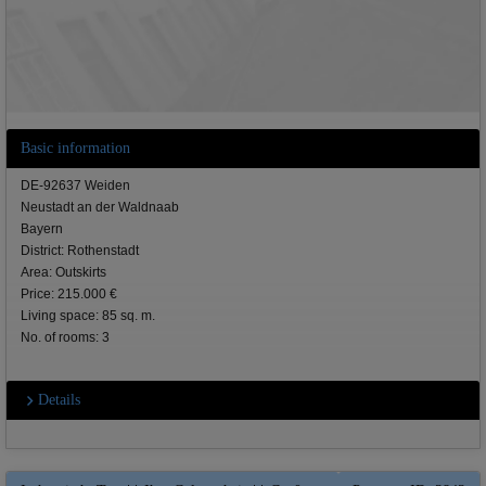
Basic information
DE-92637 Weiden
Neustadt an der Waldnaab
Bayern
District: Rothenstadt
Area: Outskirts
Price: 215.000 €
Living space: 85 sq. m.
No. of rooms: 3
Details