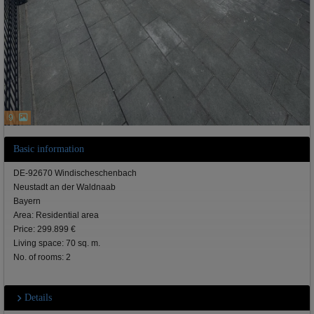
9
Basic information
DE-92670 Windischeschenbach
Neustadt an der Waldnaab
Bayern
Area: Residential area
Price: 299.899 €
Living space: 70 sq. m.
No. of rooms: 2
Details