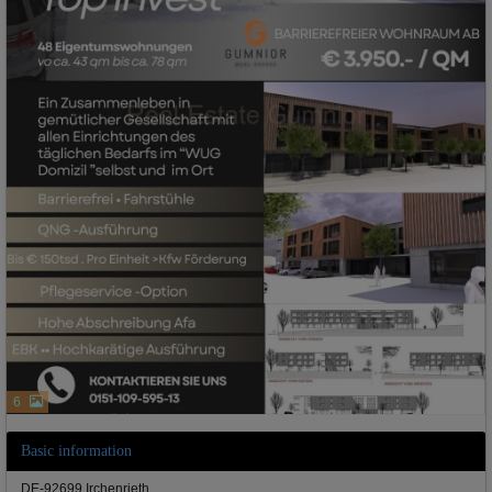
6
Basic information
DE-92699 Irchenrieth