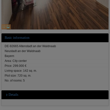
12
Basic information
DE-92665 Altenstadt an der Waldnaab
Neustadt an der Waldnaab
Bayern
Area: City center
Price: 299.000 €
Living space: 142 sq. m.
Plot size: 720 sq. m.
No. of rooms: 5
Details