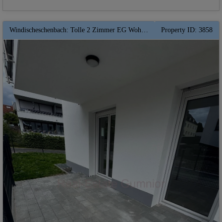
Windischeschenbach: Tolle 2 Zimmer EG Wohnung mit Terrasse und Garten ** QNG ** Lift ** Garten
Property ID: 3858