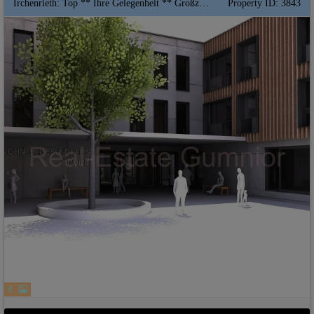
Irchenrieth: Top ** Ihre Gelegenheit ** Großzügiges 2 Zimmer-Apartment mit Balkon im Wohn-und Gesundheitsdomizil ** Hohe Abschreibung ** QNG Fördermittel
Property ID: 3843
6