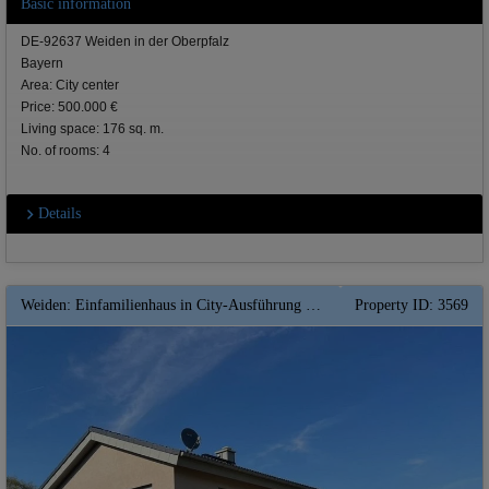
Basic information
DE-92637 Weiden in der Oberpfalz
Bayern
Area: City center
Price: 500.000 €
Living space: 176 sq. m.
No. of rooms: 4
Details
Weiden: Einfamilienhaus in City-Ausführung ** Wärmepumpe** FBH*** Nachhaltigkeit **
Property ID: 3569