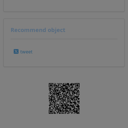
Recommend object
tweet