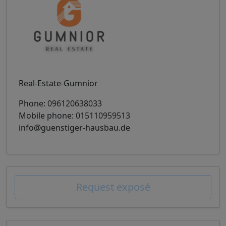
Real-Estate-Gumnior
Phone:
096120638033
Mobile phone:
015110959513
info@guenstiger-hausbau.de
Request exposé