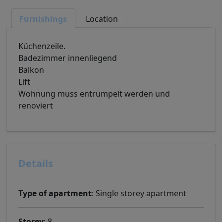
Furnishings
Location
Küchenzeile.
Badezimmer innenliegend
Balkon
Lift
Wohnung muss entrümpelt werden und
renoviert
Details
Type of apartment
: Single storey apartment
Storey
: 8