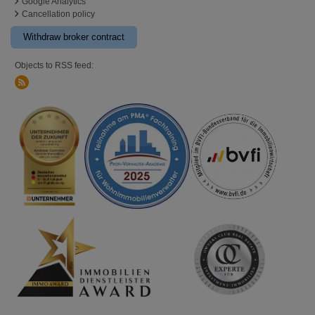
Google Analytics
Cancellation policy
Withdraw broker contract
Objects to RSS feed: